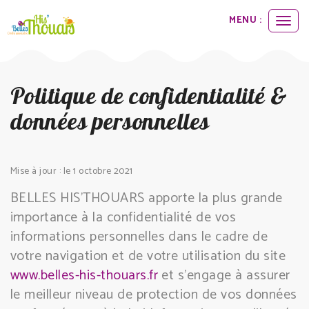
Panneau de gestion des cookies
MENU :
Ouvri
le
menu
Politique de confidentialité &
données personnelles
Mise à jour : le 1 octobre 2021
BELLES HIS'THOUARS apporte la plus grande
importance à la confidentialité de vos
informations personnelles dans le cadre de
votre navigation et de votre utilisation du site
www.belles-his-thouars.fr
et s’engage à assurer
le meilleur niveau de protection de vos données