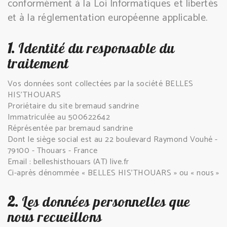
conformément à la Loi Informatiques et libertés
et à la réglementation européenne applicable.
1.
Identité du responsable du
traitement
Vos données sont collectées par la société BELLES
HIS'THOUARS
Proriétaire du site bremaud sandrine
Immatriculée au 500622642
Réprésentée par bremaud sandrine
Dont le siège social est au 22 boulevard Raymond Vouhé -
79100 - Thouars - France
Email : belleshisthouars (AT) live.fr
Ci-après dénommée « BELLES HIS'THOUARS » ou « nous »
2.
Les données personnelles que
nous recueillons