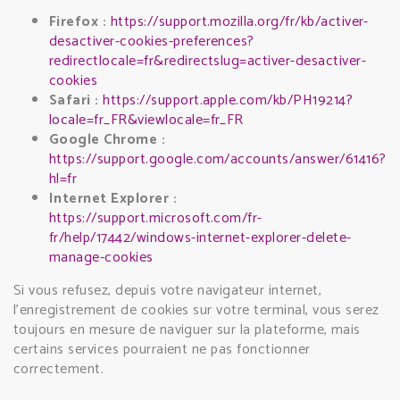
Firefox :
https://support.mozilla.org/fr/kb/activer-
desactiver-cookies-preferences?
redirectlocale=fr&redirectslug=activer-desactiver-
cookies
Safari :
https://support.apple.com/kb/PH19214?
locale=fr_FR&viewlocale=fr_FR
Google Chrome :
https://support.google.com/accounts/answer/61416?
hl=fr
Internet Explorer :
https://support.microsoft.com/fr-
fr/help/17442/windows-internet-explorer-delete-
manage-cookies
Si vous refusez, depuis votre navigateur internet,
l’enregistrement de cookies sur votre terminal, vous serez
toujours en mesure de naviguer sur la plateforme, mais
certains services pourraient ne pas fonctionner
correctement.